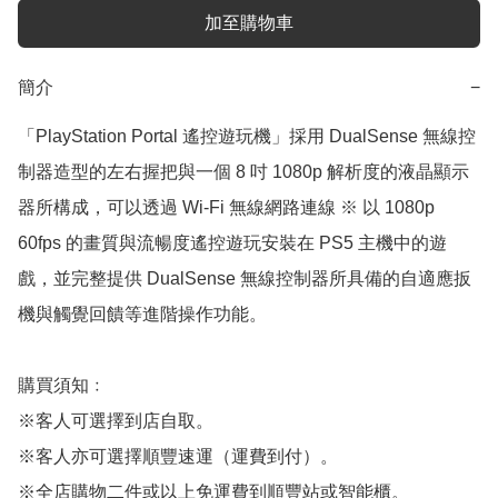
加至購物車
簡介
−
「PlayStation Portal 遙控遊玩機」採用 DualSense 無線控
制器造型的左右握把與一個 8 吋 1080p 解析度的液晶顯示
器所構成，可以透過 Wi-Fi 無線網路連線 ※ 以 1080p 
60fps 的畫質與流暢度遙控遊玩安裝在 PS5 主機中的遊
戲，並完整提供 DualSense 無線控制器所具備的自適應扳
機與觸覺回饋等進階操作功能。

購買須知﹕

※客人可選擇到店自取。

※客人亦可選擇順豐速運（運費到付）。

※全店購物二件或以上免運費到順豐站或智能櫃。
