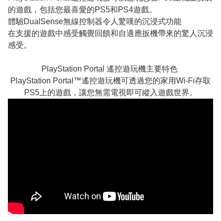
的遊戲，包括您最喜愛的PS5和PS4遊戲。
體驗DualSense無線控制器令人驚嘆的沉浸式功能
在支援的遊戲中感受觸覺回饋和自適應扳機帶來的驚人沉浸
感受。
PlayStation Portal 遙控遊玩機主要特色
PlayStation Portal™遙控遊玩機可透過您的家用Wi-Fi存取
PS5上的遊戲，讓您無需電視即可縱入遊戲世界。