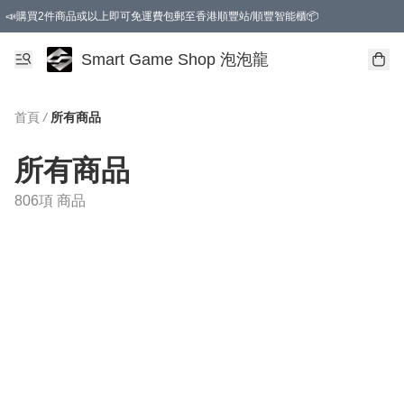
📣購買2件商品或以上即可免運費包郵至香港順豐站/順豐智能櫃📦
Smart Game Shop 泡泡龍
首頁
/
所有商品
所有商品
806項 商品