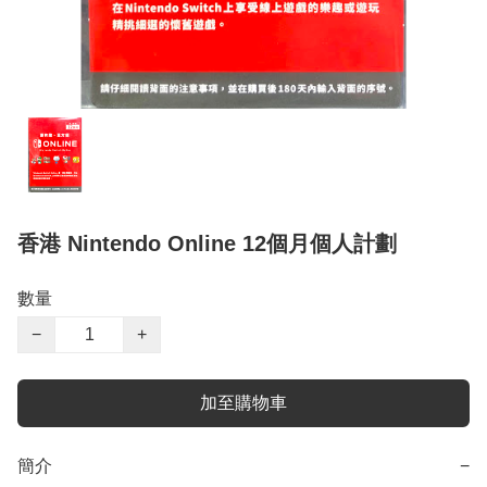
香港 Nintendo Online 12個月個人計劃
數量
−
+
加至購物車
簡介
−