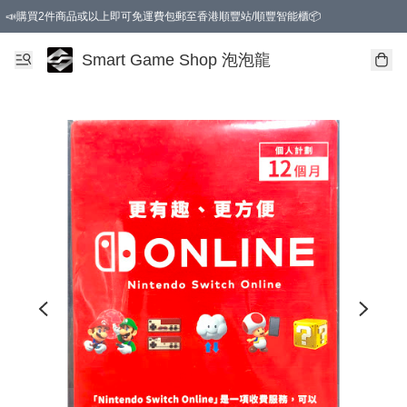
📣購買2件商品或以上即可免運費包郵至香港順豐站/順豐智能櫃📦
Smart Game Shop 泡泡龍