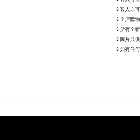
※客人亦可
※全店購物
※所有全新
※圖片只供
※如有任何