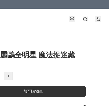
三麗鷗全明星 魔法捉迷藏
+
加至購物車
−