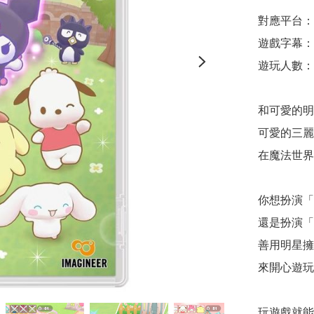
對應平台：Nin
遊戲字幕：
遊玩人數：1
和可愛的明
可愛的三麗
在魔法世界
你想扮演「
還是扮演「
善用明星擁
來開心遊玩吧
玩遊戲就能