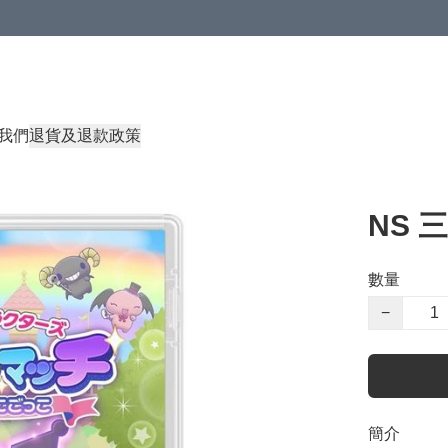
我們
退貨及退款政策
NS 
數量
−
簡介