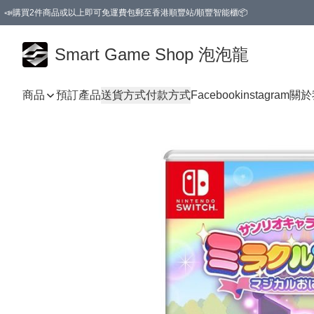
📣購買2件商品或以上即可免運費包郵至香港順豐站/順豐智能櫃📦
Smart Game Shop 泡泡龍
商品
預訂產品
送貨方式
付款方式
Facebook
instagram
關於