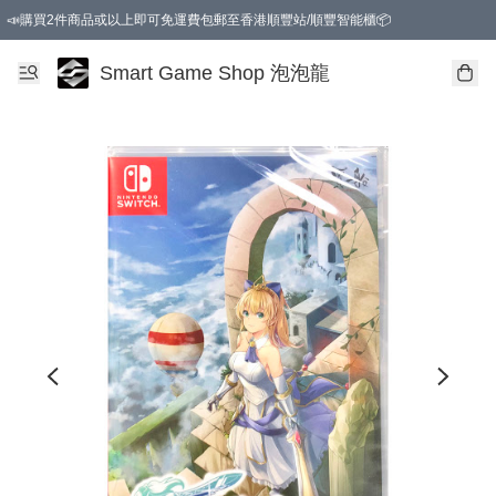
📣購買2件商品或以上即可免運費包郵至香港順豐站/順豐智能櫃📦
Smart Game Shop 泡泡龍