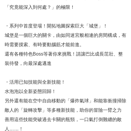
「究竟能深入到何處？」的極限！

・系列中首度登場！開拓地圖探索巨大「城堡」！

城堡是一個巨大的關卡，由如同迷宮般相連的房間構成，有
時需要摸索、有時要動腦筋才能前進。

還有各種特色Boss等著你來挑戰！請讓巴比成長茁壯、整
裝待發，向最深處邁進

・活用已知技能與全新技能！

水泡泡以全新姿態回歸！

另外還有能在空中自由移動的「爆炸氣球」和能靠衝撞掃除
敵人的「旋轉攻擊」等多種新技能，助你的冒險一臂之力

善用這些技能突破過去卡關的瓶頸，一口氣打倒難纏的敵
人……！
