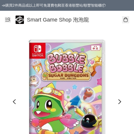
📣購買2件商品或以上即可免運費包郵至香港順豐站/順豐智能櫃📦
Smart Game Shop 泡泡龍