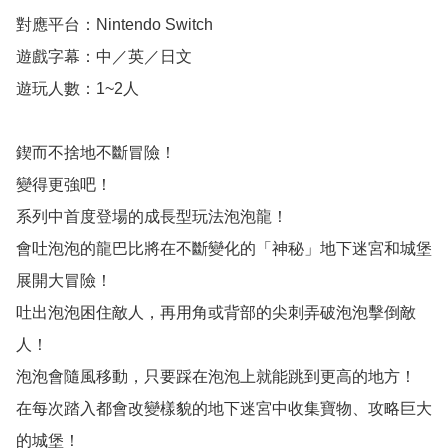
對應平台：Nintendo Switch

遊戲字幕：中／英／日文

遊玩人數：1~2人

鍥而不捨地不斷冒險！

變得更強吧！

系列中首度登場的成長型玩法泡泡龍！

會吐泡泡的龍巴比將在不斷變化的「神秘」地下迷宮和城堡
展開大冒險！

吐出泡泡困住敵人，再用角或背部的尖刺弄破泡泡擊倒敵
人！

泡泡會隨風移動，只要踩在泡泡上就能跳到更高的地方！

在每次踏入都會改變樣貌的地下迷宮中收集寶物、攻略巨大
的城堡！
