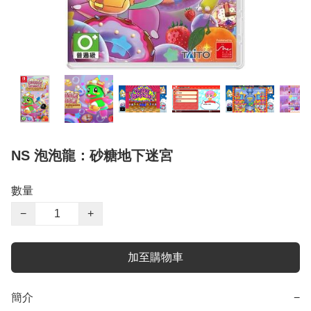
NS 泡泡龍：砂糖地下迷宮
數量
−
+
加至購物車
簡介
−