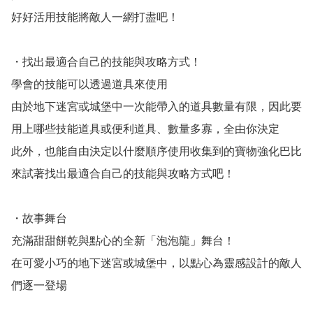
好好活用技能將敵人一網打盡吧！

・找出最適合自己的技能與攻略方式！

學會的技能可以透過道具來使用

由於地下迷宮或城堡中一次能帶入的道具數量有限，因此要
用上哪些技能道具或便利道具、數量多寡，全由你決定

此外，也能自由決定以什麼順序使用收集到的寶物強化巴比

來試著找出最適合自己的技能與攻略方式吧！

・故事舞台

充滿甜甜餅乾與點心的全新「泡泡龍」舞台！

在可愛小巧的地下迷宮或城堡中，以點心為靈感設計的敵人
們逐一登場
