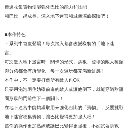
透過收集寶物便能強化巴比的能力和技能

和巴比一起成長、深入地下迷宮和城堡深處探險吧！

■本作特色

・系列中首度登場！每次踏入都會改變樣貌的「地下迷
宮」！

每次進入地下迷宮時，關卡的形式、跳板、登場的敵人種類
與分佈都會有所變化！每一次遊玩都充滿新鮮感！

本作中，不一定要打倒所有敵人也OK！

只要用泡泡困住妨礙前進的敵人或讓他倒下，就能穿過甜甜
圈形狀的門前往下一個關卡！

在地下迷宮中能夠獲取用來強化巴比的「寶物」，反覆挑戰
地下迷宮收集寶物，讓巴比變得更加強大吧！

當你的操作更加熟練或讓巴比變得更強後，不妨試著挑戰