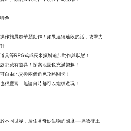
特色

操作施展超華麗動作！如果連續連段的話，攻擊力
升！

道具等RPG式成長來擴增追加動作與狀態！

處都藏有道具！探索地圖也充滿樂趣！

可自由地交換兩個角色攻略關卡！

也很豐富！無論何時都可以繼續遊玩！

於不同世界，居住著奇妙生物的國度──席魯菲王