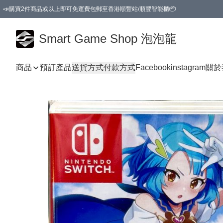
📣購買2件商品或以上即可免運費包郵至香港順豐站/順豐智能櫃📦
Smart Game Shop 泡泡龍
商品
預訂產品
送貨方式
付款方式
Facebook
instagram
關於