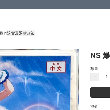
我們
退貨及退款政策
NS 
數量
−
簡介