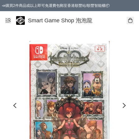
📣購買2件商品或以上即可免運費包郵至香港順豐站/順豐智能櫃📦
Smart Game Shop 泡泡龍