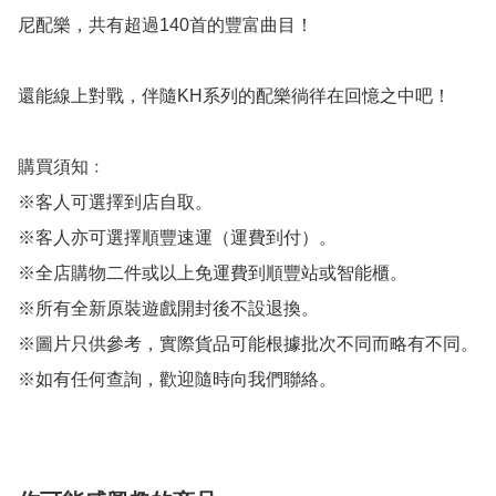
尼配樂，共有超過140首的豐富曲目！

還能線上對戰，伴隨KH系列的配樂徜徉在回憶之中吧！

購買須知﹕

※客人可選擇到店自取。

※客人亦可選擇順豐速運（運費到付）。

※全店購物二件或以上免運費到順豐站或智能櫃。

※所有全新原裝遊戲開封後不設退換。

※圖片只供參考，實際貨品可能根據批次不同而略有不同。

※如有任何查詢，歡迎隨時向我們聯絡。