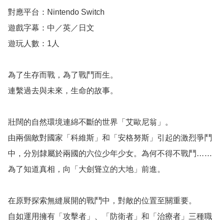
對應平台：Nintendo Switch

遊戲字幕：中／英／日文

遊玩人數：1人 

為了生存而戰，為了戰鬥而生。

連繫過去與未來，生命的故事。

壯闊的自然環境連綿不斷的世界「艾歐尼翁」。

由兩個敵對國家「科維斯」和「安格努斯」引起的激烈爭鬥
中，分別隸屬於兩國的六位少年少女。為何不得不戰鬥……
為了知道真相，向「大劍聳立的大地」前進。

在原野探索無縫展開的戰鬥中，對敵的位置至關重要。

自如運用擁有「攻擊者」、「防衛者」和「治療者」三種職