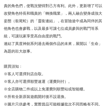
責的角色們，使戰況變得對己方有利。此外，更新增了可以
改變角色特長和職責的「轉換職業」，兩人融合變身成強大
姿態（銜尾蛇）的「靈銜連結」，在冒險途中成為同伴的其
他角色也會參戰，以及最多可讓七位成員參與的戰鬥等系
統，可讓玩家享受高自由度的戰鬥。

連結了異度神劍系列過去兩個作品的未來，展開以「生命」
為題的壯大故事。

購買須知﹕

※客人可選擇到店自取。

※客人亦可選擇順豐速運（運費到付）。

※全店購物二件或以上免運費到順豐站或智能櫃。

※所有全新原裝遊戲開封後不設退換。

※圖片只供參考，實際貨品可能根據批次不同而略有不同。
