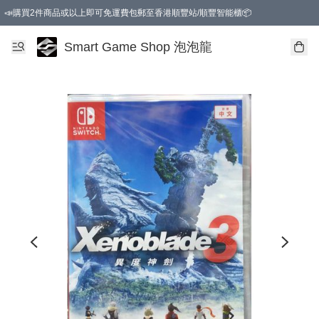
📣購買2件商品或以上即可免運費包郵至香港順豐站/順豐智能櫃📦
Smart Game Shop 泡泡龍