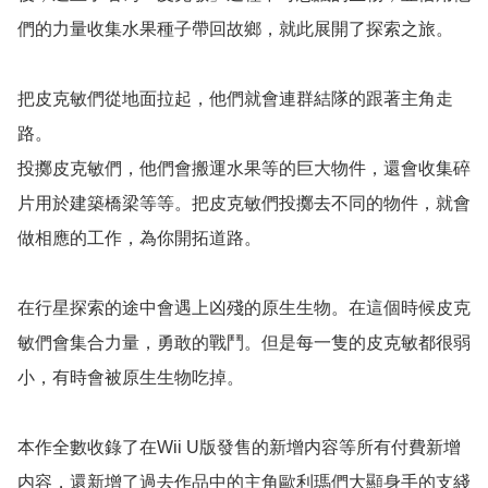
們的力量收集水果種子帶回故鄉，就此展開了探索之旅。

把皮克敏們從地面拉起，他們就會連群結隊的跟著主角走
路。

投擲皮克敏們，他們會搬運水果等的巨大物件，還會收集碎
片用於建築橋梁等等。把皮克敏們投擲去不同的物件，就會
做相應的工作，為你開拓道路。

在行星探索的途中會遇上凶殘的原生生物。在這個時候皮克
敏們會集合力量，勇敢的戰鬥。但是每一隻的皮克敏都很弱
小，有時會被原生生物吃掉。

本作全數收錄了在Wii U版發售的新增内容等所有付費新增
内容，還新增了過去作品中的主角歐利瑪們大顯身手的支綫