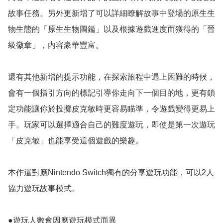
故事任務。另外更新增了可以詳細瞭解故事中登場的原生生
物生態的「原生生物圖鑑」以及根據遊戲進度而獲得的「晉
級徽章」，内容豪華豐富。

還有其他新增的提示功能，在探索旅程中遇上困難的時候，
會有一個指引方向的標記引導你走向下一個目的地，更有鎖
定功能讓你於投擲皮克敏時更容易瞄準，令遊戲變得更易上
手。玩家可以選擇適合自己的難度遊玩，即使是第一次遊玩
「皮克敏」也能享受這個遊戲的樂趣。

本作還對應Nintendo Switch獨有的分享遊玩功能，可以2人
協力遊玩故事模式。

●遊玩人數會因應遊玩模式而異
