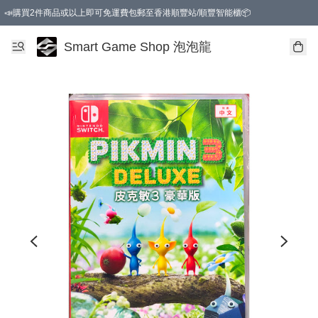
📣購買2件商品或以上即可免運費包郵至香港順豐站/順豐智能櫃📦
Smart Game Shop 泡泡龍