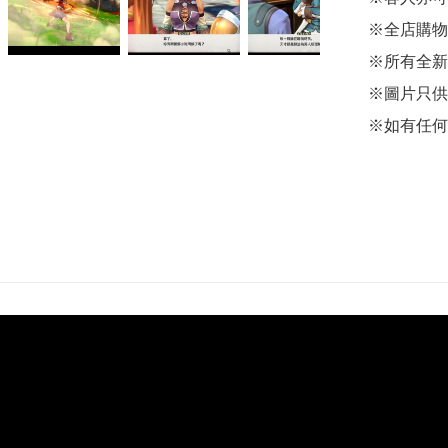
※全店購物
※所有全新
※圖片只供
※如有任何