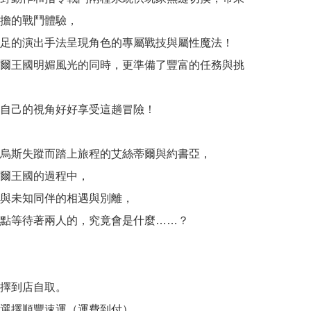
擔的戰鬥體驗，

足的演出手法呈現角色的專屬戰技與屬性魔法！

爾王國明媚風光的同時，更準備了豐富的任務與挑
自己的視角好好享受這趟冒險！

烏斯失蹤而踏上旅程的艾絲蒂爾與約書亞，

爾王國的過程中，

與未知同伴的相遇與別離，

點等待著兩人的，究竟會是什麼……？

擇到店自取。

選擇順豐速運（運費到付）。
