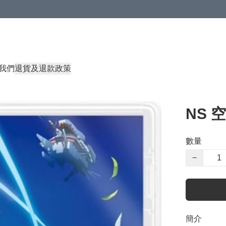
我們
退貨及退款政策
NS 空
數量
−
簡介