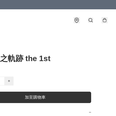
之軌跡 the 1st
+
加至購物車
−