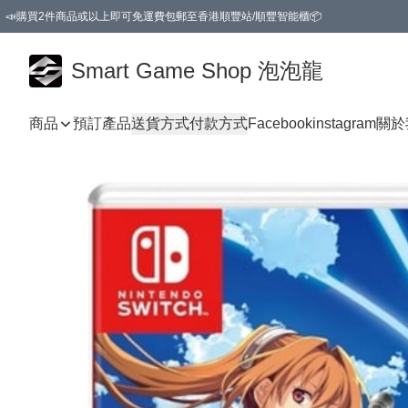
📣購買2件商品或以上即可免運費包郵至香港順豐站/順豐智能櫃📦
Smart Game Shop 泡泡龍
商品
預訂產品
送貨方式
付款方式
Facebook
instagram
關於