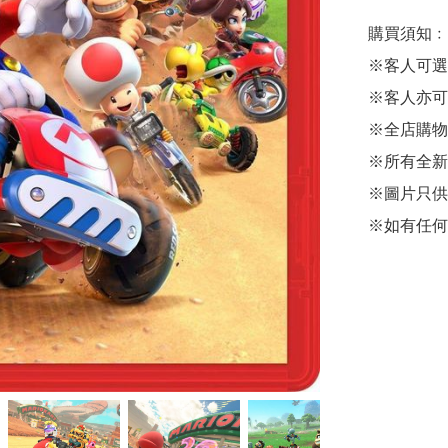
購買須知﹕

※客人可選
※客人亦可
※全店購物
※所有全新
※圖片只供
※如有任何