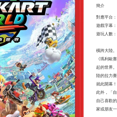
簡介
對應平台：Nin
遊戲字幕：
遊玩人數：1
橫跨大陸。
《瑪利歐賽
起的世界。
陸的拉力賽
就此開幕！

此外，「自
自己喜歡的
家或朋友一