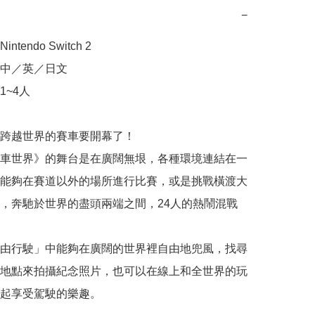
−
tendo Switch 2

中／英／日文

~4人

跨越世界的賽車要開幕了！

車世界》的舞台是在廣闊無垠，各種環境連結在一
能夠在賽道以外的場所進行比賽，或是挑戰橫渡大
，奔馳於世界的盡頭兩端之間，24人的熱鬧混戰
由行駛」中能夠在廣闊的世界裡自由地兜風，找尋
地點來拍攝紀念照片，也可以在線上和全世界的玩
起享受駕駛的樂趣。
