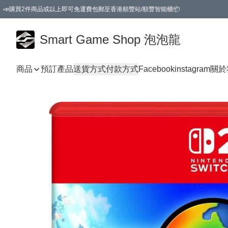
📣購買2件商品或以上即可免運費包郵至香港順豐站/順豐智能櫃📦
Smart Game Shop 泡泡龍
商品
預訂產品
送貨方式
付款方式
Facebook
instagram
關於