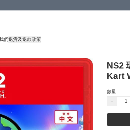
我們
退貨及退款政策
NS2
Kart 
數量
−