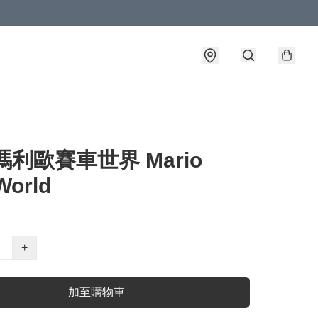
 瑪利歐賽車世界 Mario
World
+
加至購物車