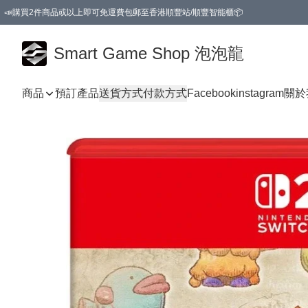
📣購買2件商品或以上即可免運費包郵至香港順豐站/順豐智能櫃📦
Smart Game Shop 泡泡龍
商品
預訂產品
送貨方式
付款方式
Facebook
instagram
關於