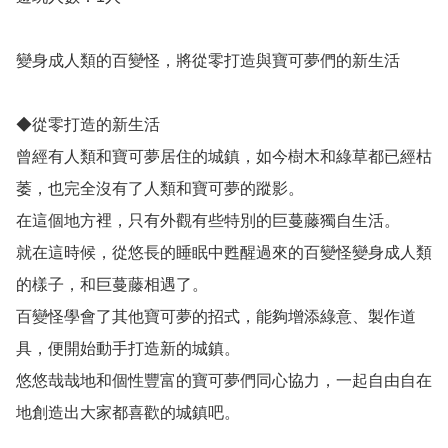
變身成人類的百變怪，將從零打造與寶可夢們的新生活

◆從零打造的新生活

曾經有人類和寶可夢居住的城鎮，如今樹木和綠草都已經枯
萎，也完全沒有了人類和寶可夢的蹤影。

在這個地方裡，只有外觀有些特別的巨蔓藤獨自生活。

就在這時候，從悠長的睡眠中甦醒過來的百變怪變身成人類
的樣子，和巨蔓藤相遇了。

百變怪學會了其他寶可夢的招式，能夠增添綠意、製作道
具，便開始動手打造新的城鎮。

悠悠哉哉地和個性豐富的寶可夢們同心協力，一起自由自在
地創造出大家都喜歡的城鎮吧。
