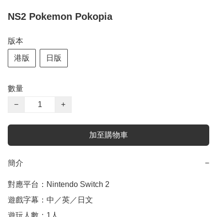
NS2 Pokemon Pokopia
版本
港版
日版
數量
−
+
加至購物車
簡介
−
對應平台：Nintendo Switch 2

遊戲字幕：中／英／日文

遊玩人數：1人
