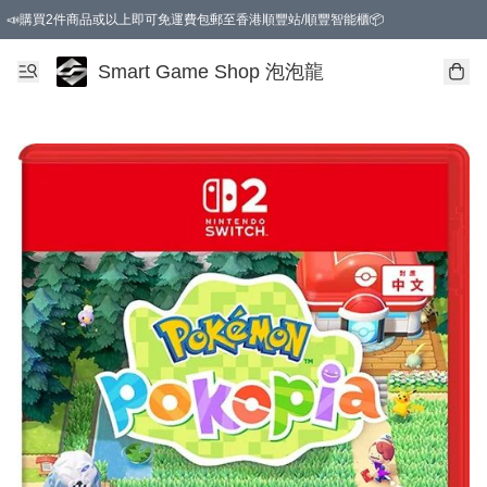
📣購買2件商品或以上即可免運費包郵至香港順豐站/順豐智能櫃📦
Smart Game Shop 泡泡龍