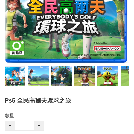
Ps5 全民高爾夫環球之旅
數量
−
+