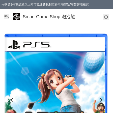
📣購買2件商品或以上即可免運費包郵至香港順豐站/順豐智能櫃📦
Smart Game Shop 泡泡龍