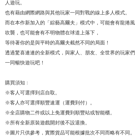
人遊玩。

也有藉由網際網路與其他玩家一同對戰的線上多人模式。

而在本作新加入的「綜藝高爾夫」模式中，可能會有龍捲風
吹襲，也可能會有不明物體在球道上落下，

等待著你的是與平時的高爾夫截然不同的局面！

透過驚喜連連的全新模式，與家人、朋友、全世界的玩家們
一同暢快遊玩吧！

購買須知﹕

※客人可選擇到店自取。

※客人亦可選擇順豐速運（運費到付）。

※全店購物二件或以上免運費到順豐站或智能櫃。

※所有全新原裝遊戲開封後不設退換。

※圖片只供參考，實際貨品可能根據批次不同而略有不同。
