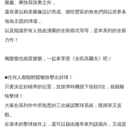
樂趣、爽快與深奧之外，

還有著以精美圖像設計而成、個性豐富的角色們與以世界各
地為主題的球場，

以及能讓所有人熱血沸騰的全新模式等等，是本系列的全新
力作！

獨樂樂也能眾樂樂，一起來享受《全民高爾夫》吧！

■任何人都能輕鬆暢快擊出好球！

只要決定好瞄準的位置，並抓準時機按下按鈕3次，就能暢
快擊球！

大家在系列作中所熟悉的三次確認擊球系統，既簡單又直
觀。

在基本的擊球操作上，還可以藉由撒草來判讀風向，又或是