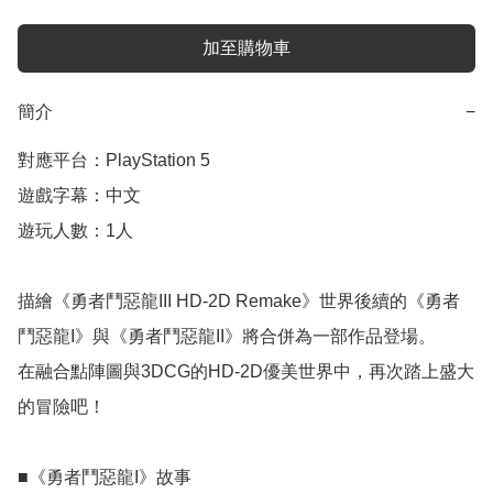
加至購物車
簡介
−
對應平台：PlayStation 5

遊戲字幕：中文

遊玩人數：1人

描繪《勇者鬥惡龍III HD-2D Remake》世界後續的《勇者
鬥惡龍I》與《勇者鬥惡龍II》將合併為一部作品登場。

在融合點陣圖與3DCG的HD-2D優美世界中，再次踏上盛大
的冒險吧！

■《勇者鬥惡龍I》故事
