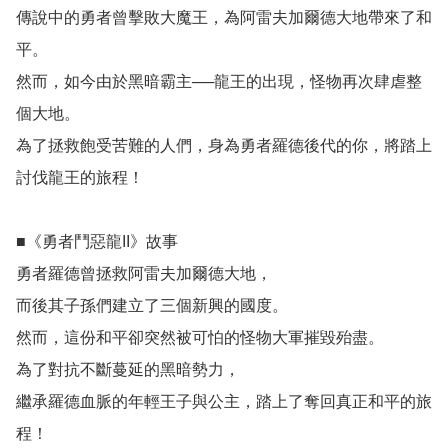
傳說中的勇者曾擊敗大魔王，為阿雷夫加爾德大地帶來了和
平。

然而，如今由於黑暗霸主──龍王的出現，怪物再次肆虐整
個大地。

為了拯救飽受苦難的人們，身為勇者羅德後代的你，將踏上
討伐龍王的旅程！

■《勇者鬥惡龍II》故事

勇者羅德曾拯救阿雷夫加爾德大地，

而後其子孫們建立了三個新興的國度。

然而，這份和平卻突然被可怕的怪物大軍摧毀殆盡。

為了對抗不斷蔓延的黑暗勢力，

繼承羅德血脈的年輕王子與公主，踏上了奪回真正和平的旅
程！
