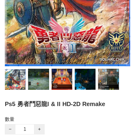
Ps5 勇者鬥惡龍I & II HD-2D Remake
數量
−
+