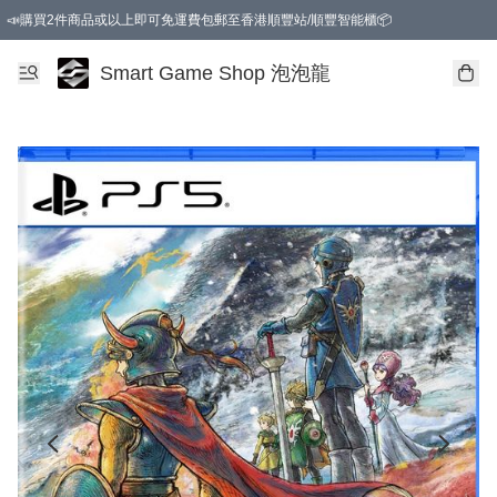
📣購買2件商品或以上即可免運費包郵至香港順豐站/順豐智能櫃📦
Smart Game Shop 泡泡龍