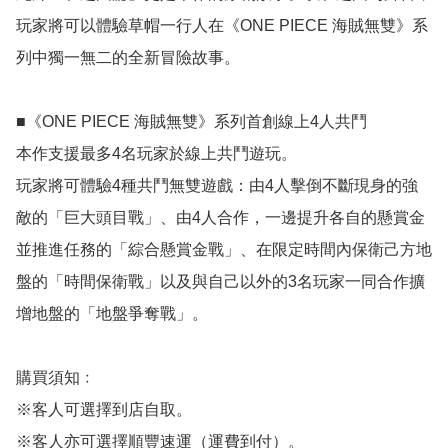
玩家將可以體驗草帽一行人在《ONE PIECE 海賊無雙》系
列中獨一無二的全新冒險故事。

■《ONE PIECE 海賊無雙》系列首創線上4人共鬥

本作支援最多4名玩家於線上共鬥遊玩。

玩家將可體驗4種共鬥無雙遊戲：由4人擊倒不斷現身的強
敵的「巨大頭目戰」、由4人合作，一邊提升各自的懸賞金
並推進任務的「綜合懸賞金戰」、在限定時間內保衛己方地
盤的「時間保衛戰」以及與自己以外的3名玩家一同合作擴
增地盤的「地盤爭奪戰」。

購買須知﹕

※客人可選擇到店自取。

※客人亦可選擇順豐速運（運費到付）。
