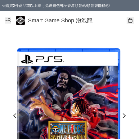
📣購買2件商品或以上即可免運費包郵至香港順豐站/順豐智能櫃📦
Smart Game Shop 泡泡龍