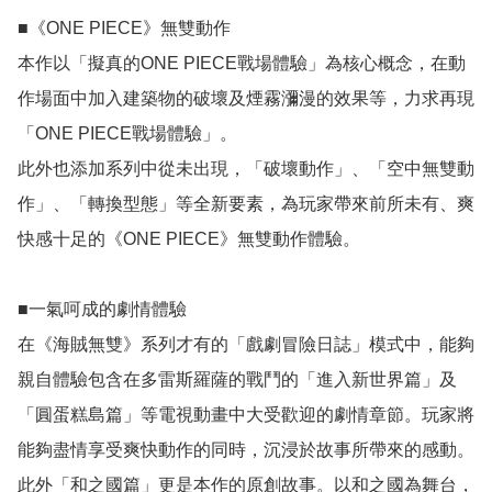
■《ONE PIECE》無雙動作

本作以「擬真的ONE PIECE戰場體驗」為核心概念，在動
作場面中加入建築物的破壞及煙霧瀰漫的效果等，力求再現
「ONE PIECE戰場體驗」。

此外也添加系列中從未出現，「破壞動作」、「空中無雙動
作」、「轉換型態」等全新要素，為玩家帶來前所未有、爽
快感十足的《ONE PIECE》無雙動作體驗。

■一氣呵成的劇情體驗

在《海賊無雙》系列才有的「戲劇冒險日誌」模式中，能夠
親自體驗包含在多雷斯羅薩的戰鬥的「進入新世界篇」及
「圓蛋糕島篇」等電視動畫中大受歡迎的劇情章節。玩家將
能夠盡情享受爽快動作的同時，沉浸於故事所帶來的感動。

此外「和之國篇」更是本作的原創故事。以和之國為舞台，